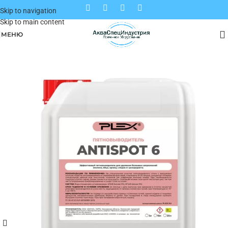
Skip to navigation
Skip to main content
МЕНЮ
Главная
Каталог
Профессиональная химия
Профессиональная химия для прачечных
Пятновыводители