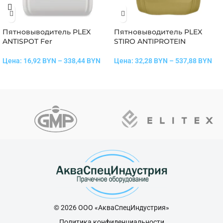
Пятновыводитель PLEX
Пятновыводитель PLEX
ANTISPOT Fer
STIRO ANTIPROTEIN
Цена:
16,92
BYN
–
338,44
BYN
Цена:
32,28
BYN
–
537,88
BYN
© 2026 ООО «АкваСпецИндустрия»
Политика конфиденциальности