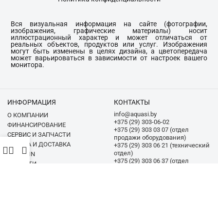
Вся визуальная информация на сайте (фотографии,
изображения, графические материалы) носит
иллюстрационный характер и может отличаться от
реальных объектов, продуктов или услуг. Изображения
могут быть изменены в целях дизайна, а цветопередача
может варьироваться в зависимости от настроек вашего
монитора.
ИНФОРМАЦИЯ
КОНТАКТЫ
info@aquasi.by
О КОМПАНИИ
+375 (29) 303-06-02
ФИНАНСИРОВАНИЕ
+375 (29) 303 03 07 (отдел
СЕРВИС И ЗАПЧАСТИ
продажи оборудования)
ОПЛАТА И ДОСТАВКА
+375 (29) 303 06 21 (технический
отдел)
TRADE-IN
+375 (29) 303 06 37 (отдел
НОВОСТИ
продажи химии)
МЫ В СОЦИАЛЬНЫХ СЕТЯХ